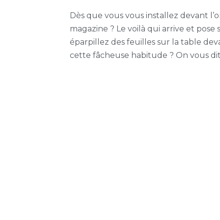
Dès que vous vous installez devant l’ord
magazine ? Le voilà qui arrive et pose 
éparpillez des feuilles sur la table de
cette fâcheuse habitude ? On vous dit