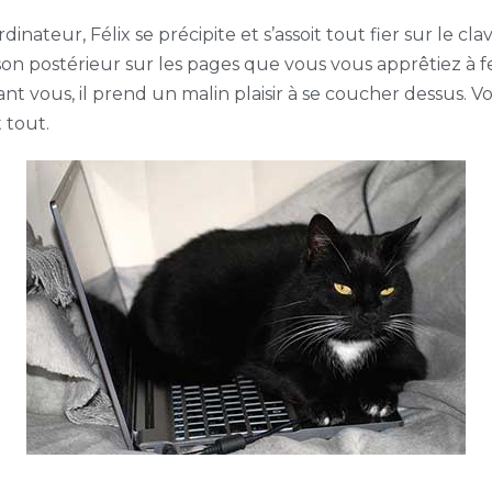
inateur, Félix se précipite et s’assoit tout fier sur le cl
son postérieur sur les pages que vous vous apprêtiez à fe
vant vous, il prend un malin plaisir à se coucher dessus.
 tout.