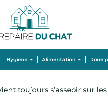
Hygiène
Alimentation
Roue p
nt toujours s’asseoir sur les 