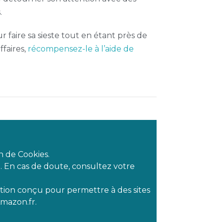
.
ur faire sa sieste tout en étant près de
ffaires,
récompensez-le à l’aide de
n de Cookies.
el. En cas de doute, consultez votre
tion conçu pour permettre à des sites
Amazon.fr.