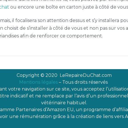
chat
ou encore une boîte en carton juste à côté de vous
ais, il focalisera son attention dessus et s’y installera po
n choisit de s’installer à côté de vous et non pas sur vos a
 friandises afin de renforcer ce comportement.
Copyright © 2020
LeRepaireDuChat.com
Mentions légales
– Tous droits réservés
nt votre navigation sur ce site, vous acceptez l’utilisatio
 titre indicatif et ne remplace par l’avis d’un professionn
vétérinaire habituel.
ramme Partenaires d’Amazon EU, un programme d’affilia
oir une rémunération grâce à la création de liens vers 