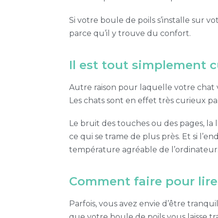
Si votre boule de poils s’installe sur
parce qu’il y trouve du confort.
Il est tout simplement 
Autre raison pour laquelle votre chat vi
Les chats sont en effet très curieux p
Le bruit des touches ou des pages, la l
ce qui se trame de plus près. Et si l’end
température agréable de l’ordinateur
Comment faire pour lire 
Parfois, vous avez envie d’être tranqui
que votre boule de poils vous laisse 