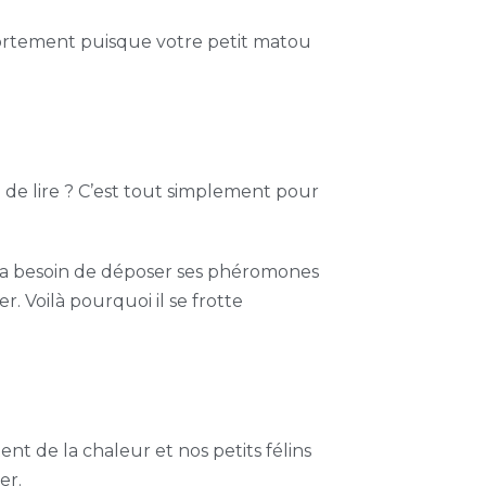
omportement puisque votre petit matou
n de lire ? C’est tout simplement pour
, a besoin de déposer ses phéromones
r. Voilà pourquoi il se frotte
ent de la chaleur et nos petits félins
er.