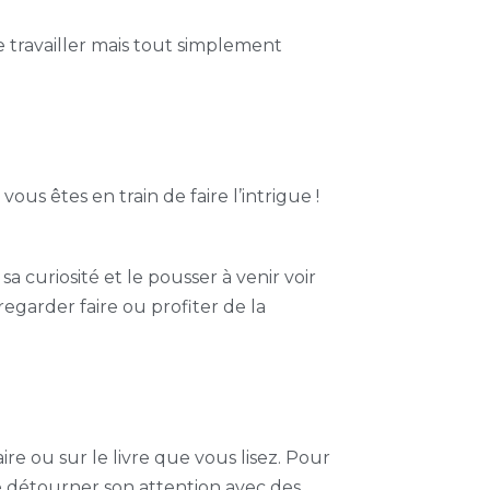
e travailler mais tout simplement
ous êtes en train de faire l’intrigue !
a curiosité et le pousser à venir voir
s regarder faire ou profiter de la
ire ou sur le livre que vous lisez. Pour
e détourner son attention avec des