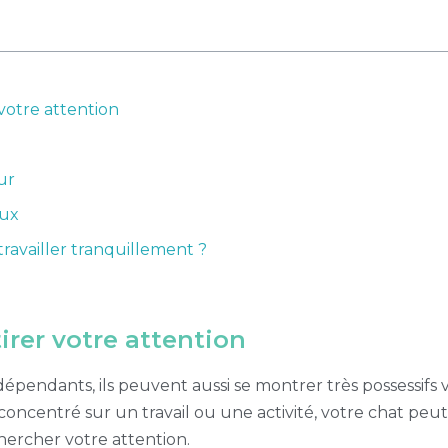
 votre attention
ur
eux
ravailler tranquillement ?
irer votre attention
pendants, ils peuvent aussi se montrer très possessifs vi
concentré sur un travail ou une activité, votre chat peut
hercher votre attention.