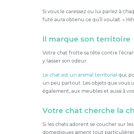
Si vous le caressez ou lui parlez à ch
futé aura obtenu ce qu’il voulait. « Hih
Il marque son territoire
Votre chat frotte sa tête contre l’écra
y laisser son odeur.
Le chat est un animal territorial
qui, p
un peu partout. Les objets que vous util
également, aux meubles et aussi à vos
Votre chat cherche la c
Si les chats adorent se coucher sur les
domestiques aiment tout particulièrem