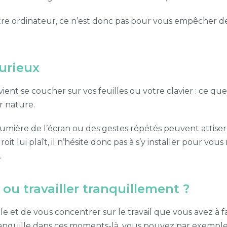
 votre ordinateur, ce n’est donc pas pour vous empêcher d
curieux
ent se coucher sur vos feuilles ou votre clavier : ce que v
ar nature.
umière de l’écran ou des gestes répétés peuvent attiser s
roit lui plaît, il n’hésite donc pas à s’y installer pour vou
.
ou travailler tranquillement ?
lle et de vous concentrer sur le travail que vous avez à fa
tranquille dans ces moments-là, vous pouvez par exempl